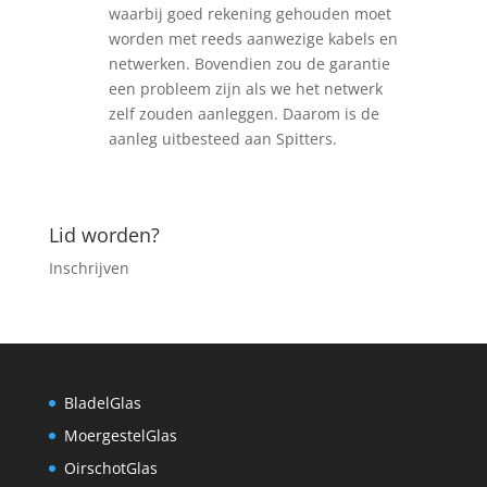
waarbij goed rekening gehouden moet
worden met reeds aanwezige kabels en
netwerken. Bovendien zou de garantie
een probleem zijn als we het netwerk
zelf zouden aanleggen. Daarom is de
aanleg uitbesteed aan Spitters.
Lid worden?
Inschrijven
BladelGlas
MoergestelGlas
OirschotGlas