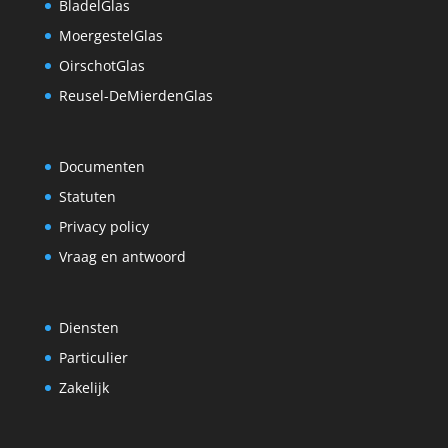
BladelGlas
MoergestelGlas
OirschotGlas
Reusel-DeMierdenGlas
Documenten
Statuten
Privacy policy
Vraag en antwoord
Diensten
Particulier
Zakelijk