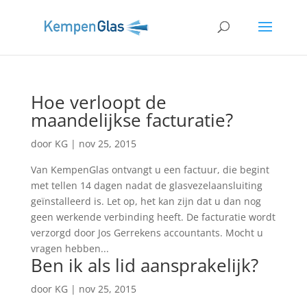
Hoe verloopt de
maandelijkse facturatie?
door
KG
|
nov 25, 2015
Van KempenGlas ontvangt u een factuur, die begint
met tellen 14 dagen nadat de glasvezelaansluiting
geïnstalleerd is. Let op, het kan zijn dat u dan nog
geen werkende verbinding heeft. De facturatie wordt
verzorgd door Jos Gerrekens accountants. Mocht u
vragen hebben...
Ben ik als lid aansprakelijk?
door
KG
|
nov 25, 2015