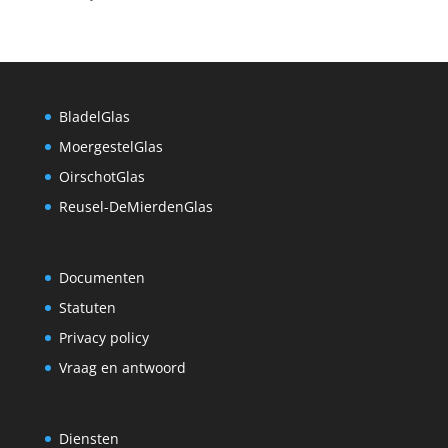
BladelGlas
MoergestelGlas
OirschotGlas
Reusel-DeMierdenGlas
Documenten
Statuten
Privacy policy
Vraag en antwoord
Diensten