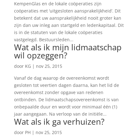
KempenGlas en de lokale coöperaties zijn
coöperaties met ‘uitgesloten aansprakelijkheid’. Dit
betekent dat uw aansprakelijkheid nooit groter kan
zijn dan uw inleg aan startgeld en ledenkapitaal. Dit
is in de statuten van de lokale coöperaties
vastgelegd. Bestuursleden...
Wat als ik mijn lidmaatschap
wil opzeggen?
door
KG
|
nov 25, 2015
Vanaf de dag waarop de overeenkomst wordt
gesloten tot veertien dagen daarna, kan het lid de
overeenkomst zonder opgave van redenen
ontbinden. De lidmaatschapsovereenkomst is van
onbepaalde duur en wordt voor minimaal één (1)
jaar aangegaan. Na verloop van de initiële...
Wat als ik ga verhuizen?
door
PH
|
nov 25, 2015