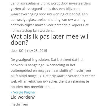
Een glasvezelaansluiting wordt door investeerders
gezien als ‘vastgoed’ en is dus een blijvende
waardeverhoging voor uw woning of bedrijf. Een
aanwezige glasvezelaansluiting kan uw woning
aantrekkelijker maken voor potentiële kopers.Het
lidmaatschap kan worden...
Wat als ik pas later mee wil
doen?
door
KG
|
nov 25, 2015
De graafgeul is gesloten. Dat betekent dat het
netwerk is aangelegd. Woonachtig in het
buitengebied en nog geen aansluiting? Inschrijven
blijft altijd mogelijk. Het prijskaartje verandert echter
wel. Afhankelijk van uw adres dient u rekening te
houden met meerkosten....
« Vorige Pagina
Lid worden?
Inschrijven